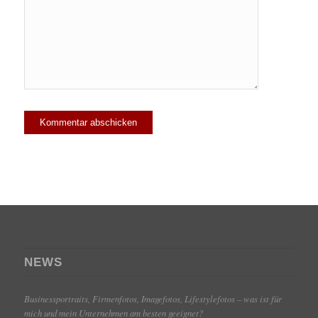
NEWS
Businessportraits, Firmenfotos, Imagefotos, Lifestylefotos – was ist für
mich und mein Unternehmen am besten geeignet?