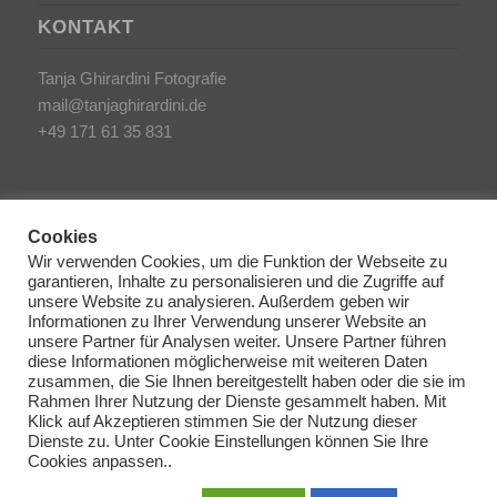
KONTAKT
Tanja Ghirardini Fotografie
mail@tanjaghirardini.de
+49 171 61 35 831
Cookies
Wir verwenden Cookies, um die Funktion der Webseite zu
garantieren, Inhalte zu personalisieren und die Zugriffe auf
SONSTIGES
unsere Website zu analysieren. Außerdem geben wir
Informationen zu Ihrer Verwendung unserer Website an
unsere Partner für Analysen weiter. Unsere Partner führen
AGB/Impressum
diese Informationen möglicherweise mit weiteren Daten
Haftungsausschluss
zusammen, die Sie Ihnen bereitgestellt haben oder die sie im
Rahmen Ihrer Nutzung der Dienste gesammelt haben. Mit
Datenschutzerklärung
Klick auf Akzeptieren stimmen Sie der Nutzung dieser
Dienste zu. Unter Cookie Einstellungen können Sie Ihre
Cookie Richtlinien
Cookies anpassen..