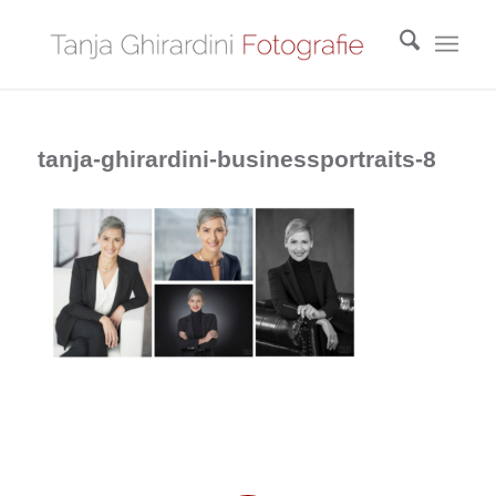
tanja-ghirardini-businessportraits-8