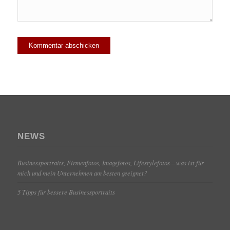
NEWS
Businessportraits, Firmenfotos, Imagefotos, Lifestylefotos – was ist für
mich und mein Unternehmen am besten geeignet?
5 Tipps für bessere Businessportraits