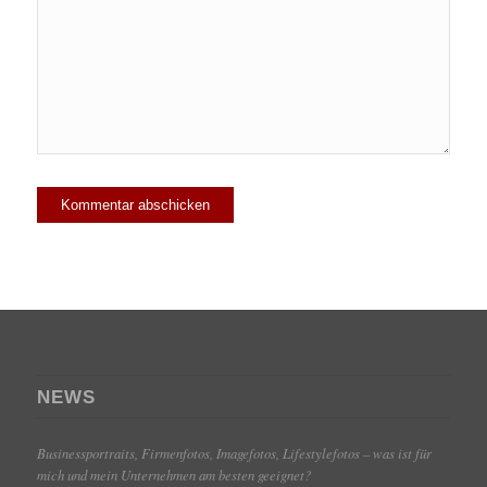
NEWS
Businessportraits, Firmenfotos, Imagefotos, Lifestylefotos – was ist für
mich und mein Unternehmen am besten geeignet?