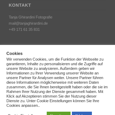
KONTAKT
Tanja Ghirardini Fotografie
mail@tanjaghirardini.de
+49 171 61 35 831
Cookies
Wir verwenden Cookies, um die Funktion der Webseite zu
garantieren, Inhalte zu personalisieren und die Zugriffe auf
SONSTIGES
unsere Website zu analysieren. Außerdem geben wir
Informationen zu Ihrer Verwendung unserer Website an
unsere Partner für Analysen weiter. Unsere Partner führen
AGB/Impressum
diese Informationen möglicherweise mit weiteren Daten
Haftungsausschluss
zusammen, die Sie Ihnen bereitgestellt haben oder die sie im
Rahmen Ihrer Nutzung der Dienste gesammelt haben. Mit
Datenschutzerklärung
Klick auf Akzeptieren stimmen Sie der Nutzung dieser
Dienste zu. Unter Cookie Einstellungen können Sie Ihre
Cookie Richtlinien
Cookies anpassen..