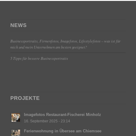
NEWS
Businessportraits, Firmenfotos, Imagefotos, Lifestylefotos – was ist für
mich und mein Unternehmen am besten geeignet?
5 Tipps für bessere Businessportraits
PROJEKTE
Imagefotos Restaurant-Fischerei Minholz
16. September 2025 - 23:14
Ferienwohnung in Übersee am Chiemsee