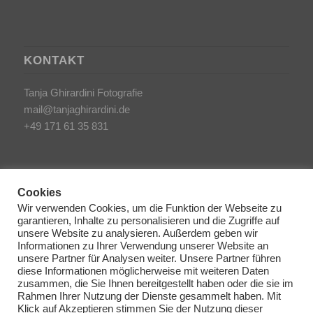
KONTAKT
Tanja Ghirardini Fotografie
mail@tanjaghirardini.de
+49 171 61 35 831
Cookies
Wir verwenden Cookies, um die Funktion der Webseite zu
garantieren, Inhalte zu personalisieren und die Zugriffe auf
SONSTIGES
unsere Website zu analysieren. Außerdem geben wir
Informationen zu Ihrer Verwendung unserer Website an
unsere Partner für Analysen weiter. Unsere Partner führen
AGB/Impressum
diese Informationen möglicherweise mit weiteren Daten
Haftungsausschluss
zusammen, die Sie Ihnen bereitgestellt haben oder die sie im
Rahmen Ihrer Nutzung der Dienste gesammelt haben. Mit
Datenschutzerklärung
Klick auf Akzeptieren stimmen Sie der Nutzung dieser