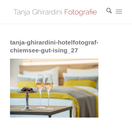
tanja-ghirardini-hotelfotograf-
chiemsee-gut-ising_27