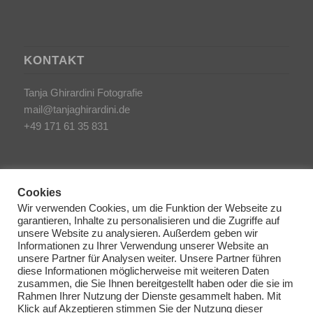
KONTAKT
Tanja Ghirardini Fotografie
mail@tanjaghirardini.de
+49 171 61 35 831
Cookies
Wir verwenden Cookies, um die Funktion der Webseite zu
garantieren, Inhalte zu personalisieren und die Zugriffe auf
SONSTIGES
unsere Website zu analysieren. Außerdem geben wir
Informationen zu Ihrer Verwendung unserer Website an
unsere Partner für Analysen weiter. Unsere Partner führen
AGB/Impressum
diese Informationen möglicherweise mit weiteren Daten
Haftungsausschluss
zusammen, die Sie Ihnen bereitgestellt haben oder die sie im
Rahmen Ihrer Nutzung der Dienste gesammelt haben. Mit
Datenschutzerklärung
Klick auf Akzeptieren stimmen Sie der Nutzung dieser