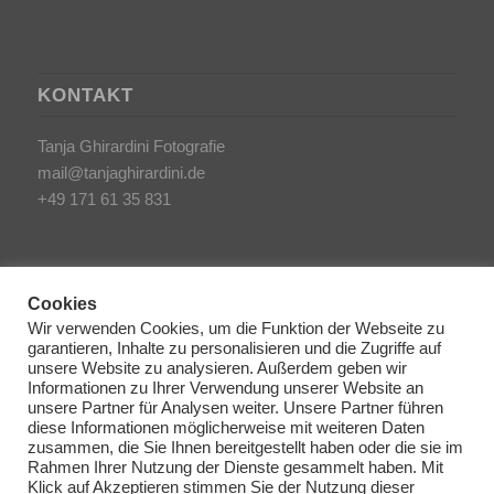
KONTAKT
Tanja Ghirardini Fotografie
mail@tanjaghirardini.de
+49 171 61 35 831
Cookies
Wir verwenden Cookies, um die Funktion der Webseite zu
garantieren, Inhalte zu personalisieren und die Zugriffe auf
SONSTIGES
unsere Website zu analysieren. Außerdem geben wir
Informationen zu Ihrer Verwendung unserer Website an
unsere Partner für Analysen weiter. Unsere Partner führen
AGB/Impressum
diese Informationen möglicherweise mit weiteren Daten
Haftungsausschluss
zusammen, die Sie Ihnen bereitgestellt haben oder die sie im
Rahmen Ihrer Nutzung der Dienste gesammelt haben. Mit
Datenschutzerklärung
Klick auf Akzeptieren stimmen Sie der Nutzung dieser