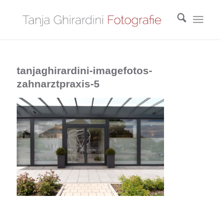
tanjaghirardini-imagefotos-
zahnarztpraxis-5