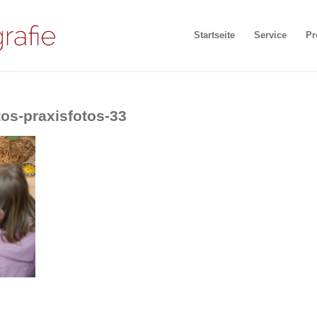
Startseite
Service
Pr
tos-praxisfotos-33