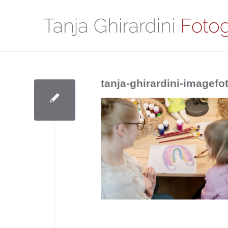
tanja-ghirardini-imagefo