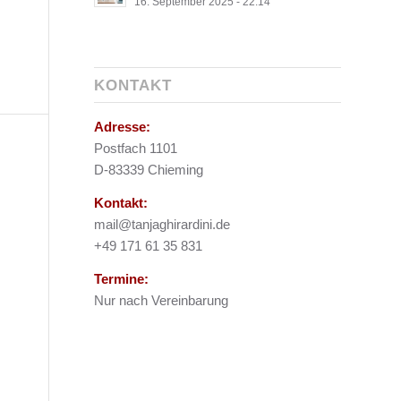
16. September 2025 - 22:14
KONTAKT
Adresse:
Postfach 1101
D-83339 Chieming
Kontakt:
mail@tanjaghirardini.de
+49 171 61 35 831
Termine:
Nur nach Vereinbarung