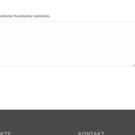
 nächsten Kommentar speichern.
EKTE
KONTAKT