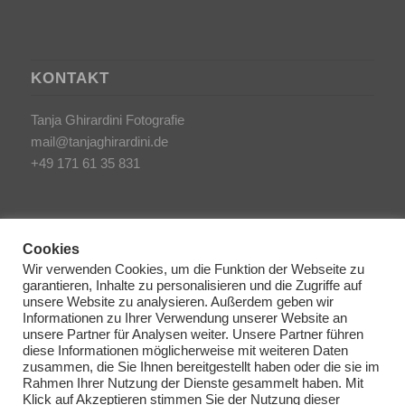
KONTAKT
Tanja Ghirardini Fotografie
mail@tanjaghirardini.de
+49 171 61 35 831
Cookies
Wir verwenden Cookies, um die Funktion der Webseite zu
garantieren, Inhalte zu personalisieren und die Zugriffe auf
SONSTIGES
unsere Website zu analysieren. Außerdem geben wir
Informationen zu Ihrer Verwendung unserer Website an
unsere Partner für Analysen weiter. Unsere Partner führen
AGB/Impressum
diese Informationen möglicherweise mit weiteren Daten
Haftungsausschluss
zusammen, die Sie Ihnen bereitgestellt haben oder die sie im
Rahmen Ihrer Nutzung der Dienste gesammelt haben. Mit
Datenschutzerklärung
Klick auf Akzeptieren stimmen Sie der Nutzung dieser