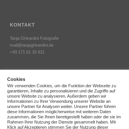
KONTAKT
Tanja Ghirardini Fotografie
mail@tanjaghirardini.de
+49 171 61 35 831
Cookies
Wir verwenden Cookies, um die Funktion der Webseite zu
garantieren, Inhalte zu personalisieren und die Zugriffe auf
SONSTIGES
unsere Website zu analysieren. Außerdem geben wir
Informationen zu Ihrer Verwendung unserer Website an
unsere Partner für Analysen weiter. Unsere Partner führen
AGB/Impressum
diese Informationen möglicherweise mit weiteren Daten
Haftungsausschluss
zusammen, die Sie Ihnen bereitgestellt haben oder die sie im
Rahmen Ihrer Nutzung der Dienste gesammelt haben. Mit
Datenschutzerklärung
Klick auf Akzeptieren stimmen Sie der Nutzung dieser