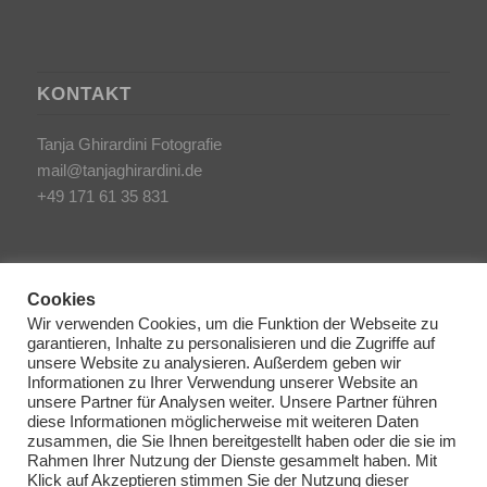
KONTAKT
Tanja Ghirardini Fotografie
mail@tanjaghirardini.de
+49 171 61 35 831
Cookies
Wir verwenden Cookies, um die Funktion der Webseite zu
garantieren, Inhalte zu personalisieren und die Zugriffe auf
SONSTIGES
unsere Website zu analysieren. Außerdem geben wir
Informationen zu Ihrer Verwendung unserer Website an
unsere Partner für Analysen weiter. Unsere Partner führen
AGB/Impressum
diese Informationen möglicherweise mit weiteren Daten
Haftungsausschluss
zusammen, die Sie Ihnen bereitgestellt haben oder die sie im
Rahmen Ihrer Nutzung der Dienste gesammelt haben. Mit
Datenschutzerklärung
Klick auf Akzeptieren stimmen Sie der Nutzung dieser