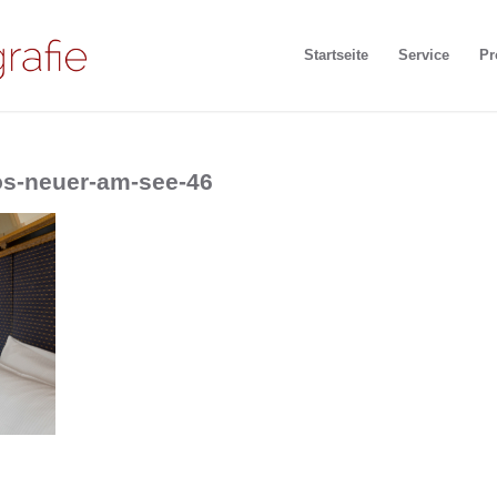
Startseite
Service
Pr
tos-neuer-am-see-46