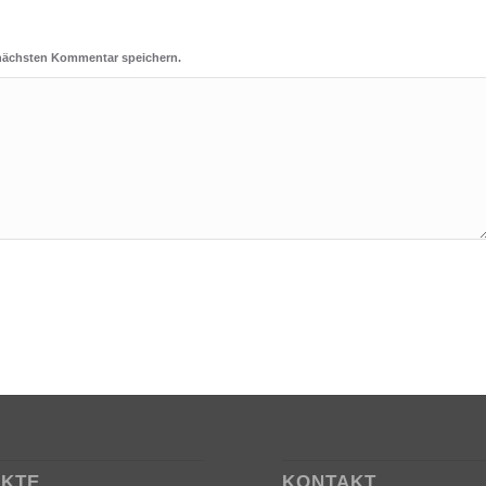
 nächsten Kommentar speichern.
EKTE
KONTAKT