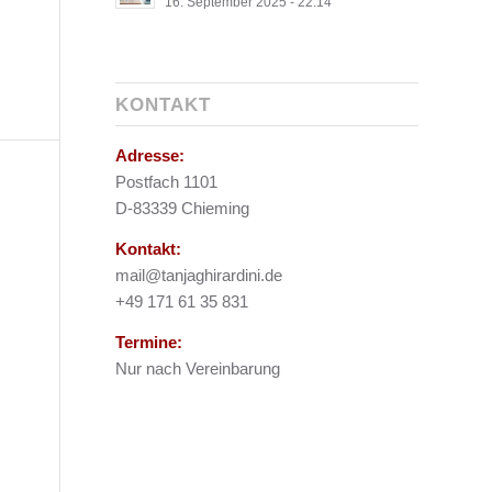
16. September 2025 - 22:14
KONTAKT
Adresse:
Postfach 1101
D-83339 Chieming
Kontakt:
mail@tanjaghirardini.de
+49 171 61 35 831
Termine:
Nur nach Vereinbarung