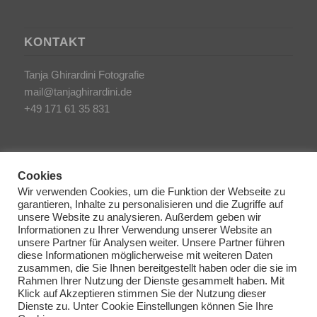
KONTAKT
Tanja Ghirardini Fotografie
mail@tanjaghirardini.de
+49 171 61 35 831
Cookies
Wir verwenden Cookies, um die Funktion der Webseite zu
garantieren, Inhalte zu personalisieren und die Zugriffe auf
SONSTIGES
unsere Website zu analysieren. Außerdem geben wir
Informationen zu Ihrer Verwendung unserer Website an
unsere Partner für Analysen weiter. Unsere Partner führen
AGB/Impressum
diese Informationen möglicherweise mit weiteren Daten
Haftungsausschluss
zusammen, die Sie Ihnen bereitgestellt haben oder die sie im
Rahmen Ihrer Nutzung der Dienste gesammelt haben. Mit
Datenschutzerklärung
Klick auf Akzeptieren stimmen Sie der Nutzung dieser
Dienste zu. Unter Cookie Einstellungen können Sie Ihre
Cookie Richtlinien