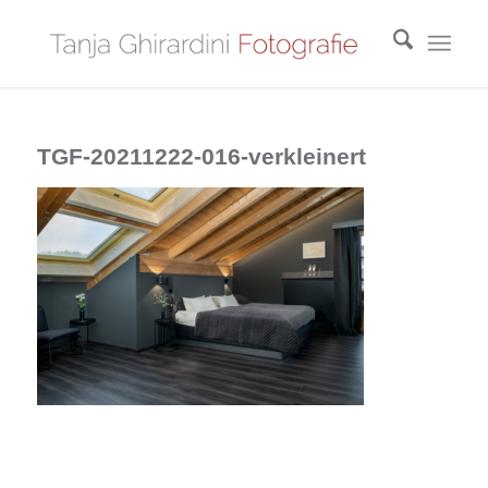
TGF-20211222-016-verkleinert