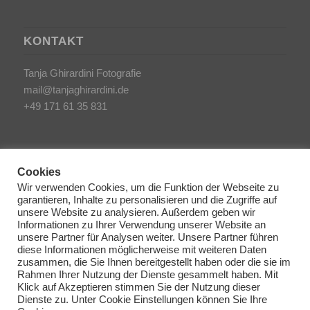
KONTAKT
Tanja Ghirardini Fotografie
mail@tanjaghirardini.de
+49 171 61 35 831
Cookies
Wir verwenden Cookies, um die Funktion der Webseite zu
garantieren, Inhalte zu personalisieren und die Zugriffe auf
SONSTIGES
unsere Website zu analysieren. Außerdem geben wir
Informationen zu Ihrer Verwendung unserer Website an
unsere Partner für Analysen weiter. Unsere Partner führen
AGB/Impressum
diese Informationen möglicherweise mit weiteren Daten
Haftungsausschluss
zusammen, die Sie Ihnen bereitgestellt haben oder die sie im
Rahmen Ihrer Nutzung der Dienste gesammelt haben. Mit
Datenschutzerklärung
Klick auf Akzeptieren stimmen Sie der Nutzung dieser
Dienste zu. Unter Cookie Einstellungen können Sie Ihre
Cookie Richtlinien