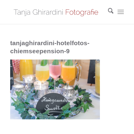
tanjaghirardini-hotelfotos-
chiemseepension-9