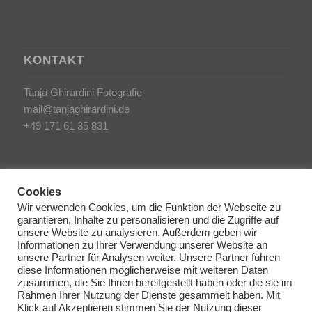
KONTAKT
Tanja Ghirardini Fotografie
mail@tanjaghirardini.de
+49 171 61 35 831
Cookies
Wir verwenden Cookies, um die Funktion der Webseite zu
garantieren, Inhalte zu personalisieren und die Zugriffe auf
SONSTIGES
unsere Website zu analysieren. Außerdem geben wir
Informationen zu Ihrer Verwendung unserer Website an
unsere Partner für Analysen weiter. Unsere Partner führen
AGB/Impressum
diese Informationen möglicherweise mit weiteren Daten
Haftungsausschluss
zusammen, die Sie Ihnen bereitgestellt haben oder die sie im
Rahmen Ihrer Nutzung der Dienste gesammelt haben. Mit
Datenschutzerklärung
Klick auf Akzeptieren stimmen Sie der Nutzung dieser