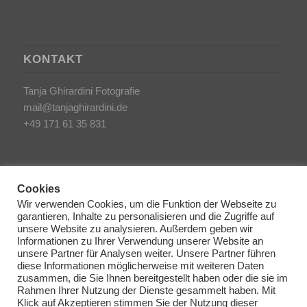
KONTAKT
Tanja Ghirardini Fotografie
mail@tanjaghirardini.de
+49 171 61 35 831
Cookies
Wir verwenden Cookies, um die Funktion der Webseite zu
garantieren, Inhalte zu personalisieren und die Zugriffe auf
SONSTIGES
unsere Website zu analysieren. Außerdem geben wir
Informationen zu Ihrer Verwendung unserer Website an
unsere Partner für Analysen weiter. Unsere Partner führen
AGB/Impressum
diese Informationen möglicherweise mit weiteren Daten
Haftungsausschluss
zusammen, die Sie Ihnen bereitgestellt haben oder die sie im
Rahmen Ihrer Nutzung der Dienste gesammelt haben. Mit
Datenschutzerklärung
Klick auf Akzeptieren stimmen Sie der Nutzung dieser