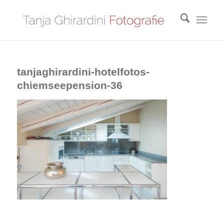
tanjaghirardini-hotelfotos-
chiemseepension-36