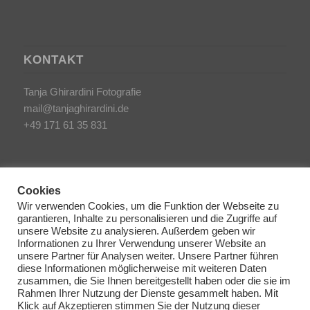
KONTAKT
Tanja Ghirardini Fotografie
mail@tanjaghirardini.de
+49 171 61 35 831
Cookies
Wir verwenden Cookies, um die Funktion der Webseite zu
garantieren, Inhalte zu personalisieren und die Zugriffe auf
SONSTIGES
unsere Website zu analysieren. Außerdem geben wir
Informationen zu Ihrer Verwendung unserer Website an
unsere Partner für Analysen weiter. Unsere Partner führen
AGB/Impressum
diese Informationen möglicherweise mit weiteren Daten
Haftungsausschluss
zusammen, die Sie Ihnen bereitgestellt haben oder die sie im
Rahmen Ihrer Nutzung der Dienste gesammelt haben. Mit
Datenschutzerklärung
Klick auf Akzeptieren stimmen Sie der Nutzung dieser