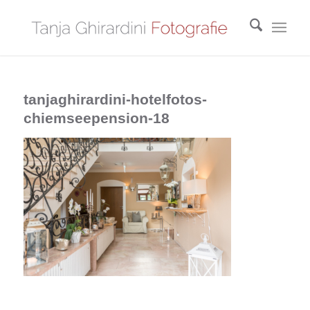
tanjaghirardini-hotelfotos-
chiemseepension-18