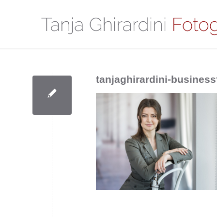
tanjaghirardini-busine