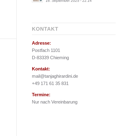
16. September 2025 - 22:14
KONTAKT
Adresse:
Postfach 1101
D-83339 Chieming
Kontakt:
mail@tanjaghirardini.de
+49 171 61 35 831
Termine:
Nur nach Vereinbarung