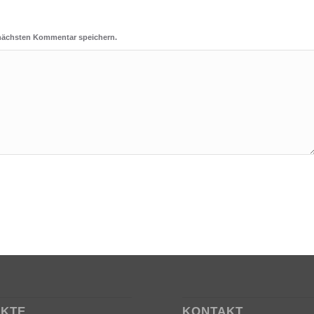
 nächsten Kommentar speichern.
EKTE
KONTAKT