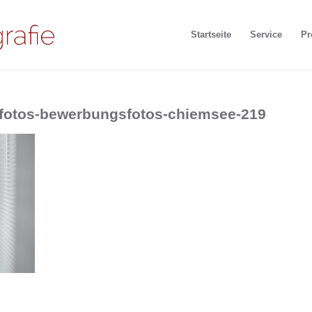
Startseite
Service
Pr
ssfotos-bewerbungsfotos-chiemsee-219