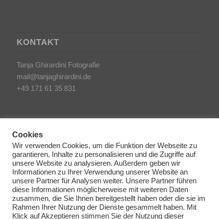
KONTAKT
Tanja Ghirardini Fotografie
mail@tanjaghirardini.de
+49 171 61 35 831
Cookies
Wir verwenden Cookies, um die Funktion der Webseite zu
garantieren, Inhalte zu personalisieren und die Zugriffe auf
SONSTIGES
unsere Website zu analysieren. Außerdem geben wir
Informationen zu Ihrer Verwendung unserer Website an
unsere Partner für Analysen weiter. Unsere Partner führen
AGB/Impressum
diese Informationen möglicherweise mit weiteren Daten
Haftungsausschluss
zusammen, die Sie Ihnen bereitgestellt haben oder die sie im
Rahmen Ihrer Nutzung der Dienste gesammelt haben. Mit
Datenschutzerklärung
Klick auf Akzeptieren stimmen Sie der Nutzung dieser