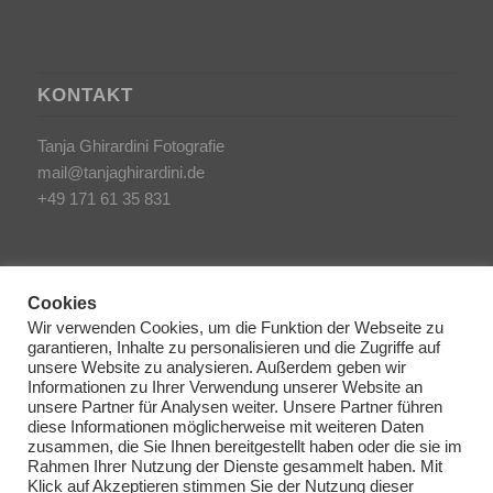
KONTAKT
Tanja Ghirardini Fotografie
mail@tanjaghirardini.de
+49 171 61 35 831
Cookies
Wir verwenden Cookies, um die Funktion der Webseite zu
garantieren, Inhalte zu personalisieren und die Zugriffe auf
SONSTIGES
unsere Website zu analysieren. Außerdem geben wir
Informationen zu Ihrer Verwendung unserer Website an
unsere Partner für Analysen weiter. Unsere Partner führen
AGB/Impressum
diese Informationen möglicherweise mit weiteren Daten
Haftungsausschluss
zusammen, die Sie Ihnen bereitgestellt haben oder die sie im
Rahmen Ihrer Nutzung der Dienste gesammelt haben. Mit
Datenschutzerklärung
Klick auf Akzeptieren stimmen Sie der Nutzung dieser