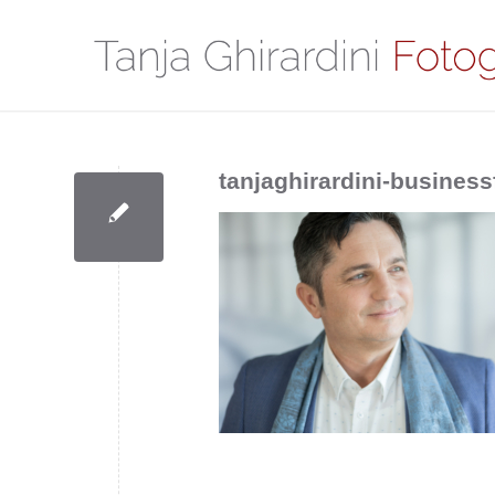
tanjaghirardini-busine