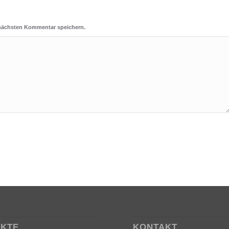
 nächsten Kommentar speichern.
EKTE
KONTAKT