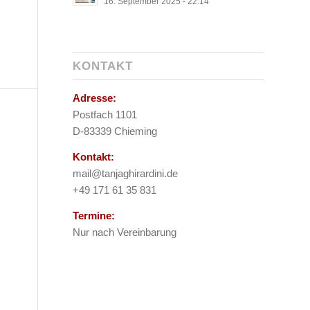
16. September 2025 - 22:14
KONTAKT
Adresse:
Postfach 1101
D-83339 Chieming
Kontakt:
mail@tanjaghirardini.de
+49 171 61 35 831
Termine:
Nur nach Vereinbarung