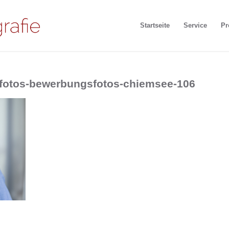
Startseite
Service
Pr
ssfotos-bewerbungsfotos-chiemsee-106