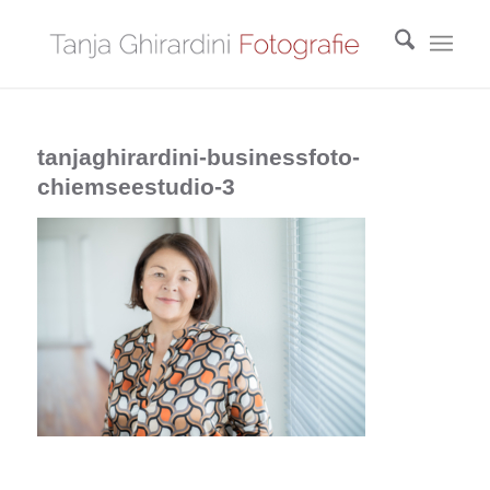
tanjaghirardini-businessfoto-
chiemseestudio-3