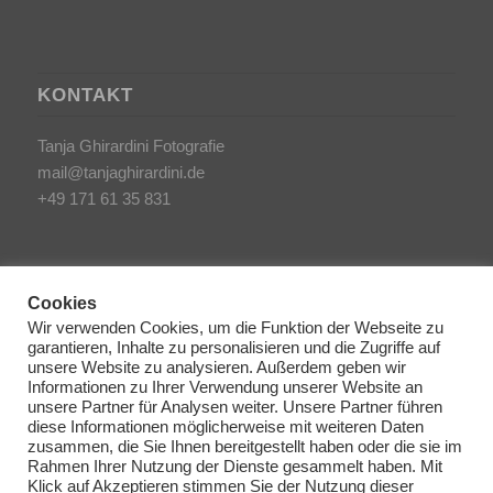
KONTAKT
Tanja Ghirardini Fotografie
mail@tanjaghirardini.de
+49 171 61 35 831
Cookies
Wir verwenden Cookies, um die Funktion der Webseite zu
garantieren, Inhalte zu personalisieren und die Zugriffe auf
SONSTIGES
unsere Website zu analysieren. Außerdem geben wir
Informationen zu Ihrer Verwendung unserer Website an
unsere Partner für Analysen weiter. Unsere Partner führen
AGB/Impressum
diese Informationen möglicherweise mit weiteren Daten
Haftungsausschluss
zusammen, die Sie Ihnen bereitgestellt haben oder die sie im
Rahmen Ihrer Nutzung der Dienste gesammelt haben. Mit
Datenschutzerklärung
Klick auf Akzeptieren stimmen Sie der Nutzung dieser