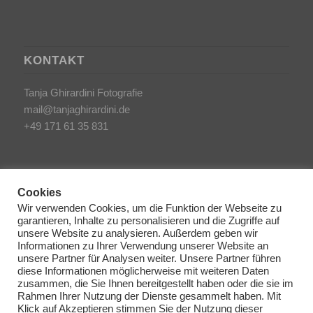
KONTAKT
Tanja Ghirardini Fotografie
mail@tanjaghirardini.de
+49 171 61 35 831
Cookies
Wir verwenden Cookies, um die Funktion der Webseite zu
garantieren, Inhalte zu personalisieren und die Zugriffe auf
SONSTIGES
unsere Website zu analysieren. Außerdem geben wir
Informationen zu Ihrer Verwendung unserer Website an
unsere Partner für Analysen weiter. Unsere Partner führen
AGB/Impressum
diese Informationen möglicherweise mit weiteren Daten
Haftungsausschluss
zusammen, die Sie Ihnen bereitgestellt haben oder die sie im
Rahmen Ihrer Nutzung der Dienste gesammelt haben. Mit
Datenschutzerklärung
Klick auf Akzeptieren stimmen Sie der Nutzung dieser