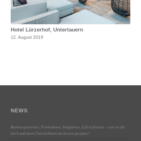
Hotel Lürzerhof, Untertauern
12. August 2019
NEWS
Businessportraits, Firmenfotos, Imagefotos, Lifestylefotos – was ist für
mich und mein Unternehmen am besten geeignet?