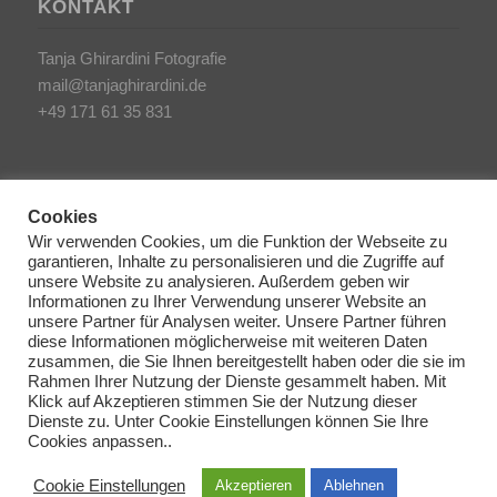
KONTAKT
Tanja Ghirardini Fotografie
mail@tanjaghirardini.de
+49 171 61 35 831
Cookies
Wir verwenden Cookies, um die Funktion der Webseite zu
garantieren, Inhalte zu personalisieren und die Zugriffe auf
SONSTIGES
unsere Website zu analysieren. Außerdem geben wir
Informationen zu Ihrer Verwendung unserer Website an
unsere Partner für Analysen weiter. Unsere Partner führen
AGB/Impressum
diese Informationen möglicherweise mit weiteren Daten
Haftungsausschluss
zusammen, die Sie Ihnen bereitgestellt haben oder die sie im
Rahmen Ihrer Nutzung der Dienste gesammelt haben. Mit
Datenschutzerklärung
Klick auf Akzeptieren stimmen Sie der Nutzung dieser
Dienste zu. Unter Cookie Einstellungen können Sie Ihre
Cookie Richtlinien
Cookies anpassen..
Cookie Einstellungen
Akzeptieren
Ablehnen