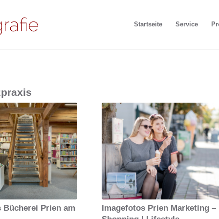
Startseite
Service
Pr
zpraxis
 Bücherei Prien am
Imagefotos Prien Marketing –
Shopping | Lifestyle