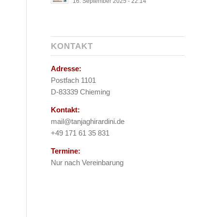
16. September 2025 - 22:14
KONTAKT
Adresse:
Postfach 1101
D-83339 Chieming
Kontakt:
mail@tanjaghirardini.de
+49 171 61 35 831
Termine:
Nur nach Vereinbarung