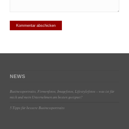
NEWS
Businessportraits, Firmenfotos, Imagefotos, Lifestylefotos – was ist für
mich und mein Unternehmen am besten geeignet?
5 Tipps für bessere Businessportraits