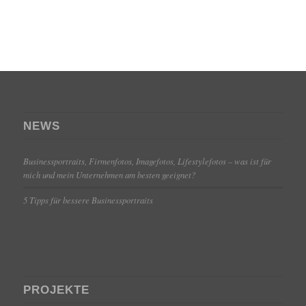
NEWS
Businessportraits, Firmenfotos, Imagefotos, Lifestylefotos – was ist für
mich und mein Unternehmen am besten geeignet?
5 Tipps für bessere Businessportraits
PROJEKTE