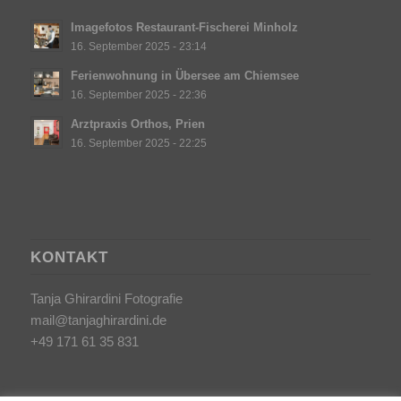
Imagefotos Restaurant-Fischerei Minholz
16. September 2025 - 23:14
Ferienwohnung in Übersee am Chiemsee
16. September 2025 - 22:36
Arztpraxis Orthos, Prien
16. September 2025 - 22:25
KONTAKT
Tanja Ghirardini Fotografie
mail@tanjaghirardini.de
+49 171 61 35 831