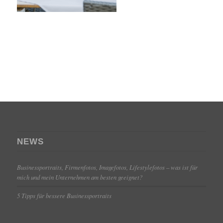
NEWS
Businessportraits, Firmenfotos, Imagefotos, Lifestylefotos – was ist für
mich und mein Unternehmen am besten geeignet?
5 Tipps für bessere Businessportraits