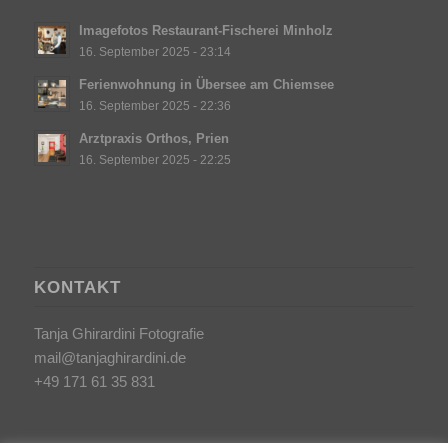
Imagefotos Restaurant-Fischerei Minholz
16. September 2025 - 23:14
Ferienwohnung in Übersee am Chiemsee
16. September 2025 - 22:36
Arztpraxis Orthos, Prien
16. September 2025 - 22:25
KONTAKT
Tanja Ghirardini Fotografie
mail@tanjaghirardini.de
+49 171 61 35 831