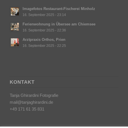
Imagefotos Restaurant-Fischerei Minholz
16. September 2025 - 23:14
Ferienwohnung in Übersee am Chiemsee
16. September 2025 - 22:36
Arztpraxis Orthos, Prien
16. September 2025 - 22:25
KONTAKT
Tanja Ghirardini Fotografie
mail@tanjaghirardini.de
+49 171 61 35 831