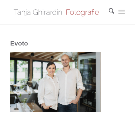
Evoto