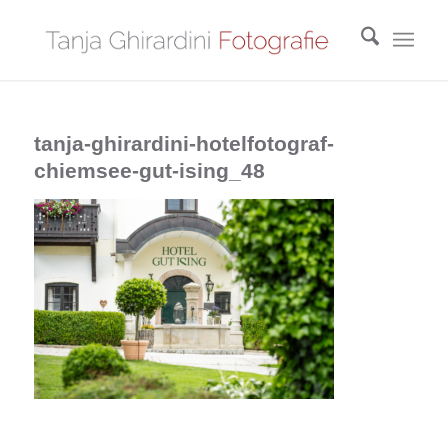
tanja-ghirardini-hotelfotograf-
chiemsee-gut-ising_48