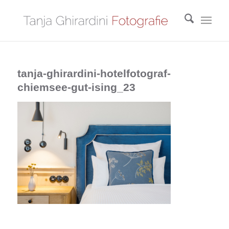
tanja-ghirardini-hotelfotograf-
chiemsee-gut-ising_23