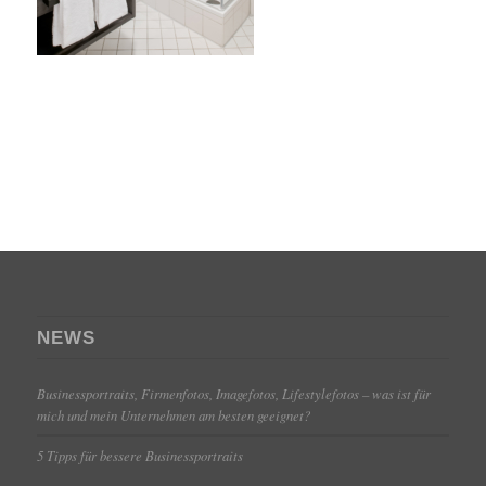
NEWS
Businessportraits, Firmenfotos, Imagefotos, Lifestylefotos – was ist für
mich und mein Unternehmen am besten geeignet?
5 Tipps für bessere Businessportraits