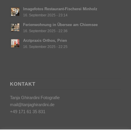
Imagefotos Restaurant-Fischerei Minholz
16. September 2025 - 23:14
Ferienwohnung in Übersee am Chiemsee
16. September 2025 - 22:36
Arztpraxis Orthos, Prien
16. September 2025 - 22:25
KONTAKT
Tanja Ghirardini Fotografie
mail@tanjaghirardini.de
+49 171 61 35 831