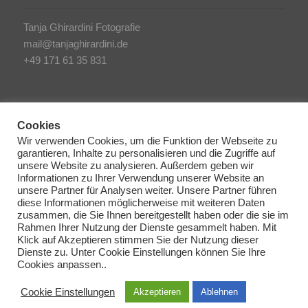
Tanja Ghirardini Fotografie
mail@tanjaghirardini.de
+49 171 61 35 831
Cookies
Wir verwenden Cookies, um die Funktion der Webseite zu
garantieren, Inhalte zu personalisieren und die Zugriffe auf
SONSTIGES
unsere Website zu analysieren. Außerdem geben wir
Informationen zu Ihrer Verwendung unserer Website an
unsere Partner für Analysen weiter. Unsere Partner führen
AGB/Impressum
diese Informationen möglicherweise mit weiteren Daten
Haftungsausschluss
zusammen, die Sie Ihnen bereitgestellt haben oder die sie im
Rahmen Ihrer Nutzung der Dienste gesammelt haben. Mit
Datenschutzerklärung
Klick auf Akzeptieren stimmen Sie der Nutzung dieser
Dienste zu. Unter Cookie Einstellungen können Sie Ihre
Cookie Richtlinien
Cookies anpassen..
Cookie Einstellungen
Akzeptieren
Ablehnen