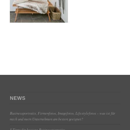
NEWS
Businessportraits, Firmenfotos, Imagefotos, Lifestylefotos – was ist für
mich und mein Unternehmen am besten geeignet?
5 Tipps für bessere Businessportraits