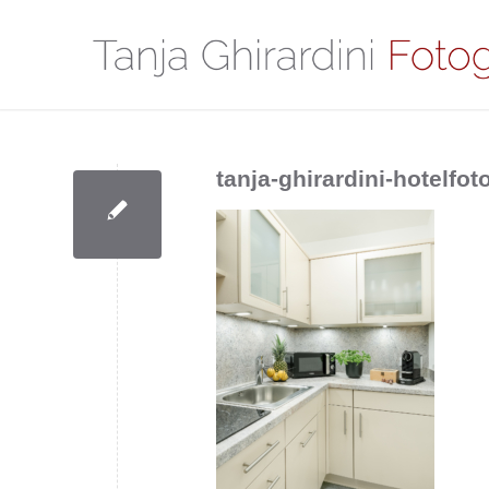
tanja-ghirardini-hotelf