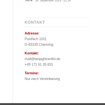
16. September 2025 - 22:14
KONTAKT
Adresse:
Postfach 1101
D-83339 Chieming
Kontakt:
mail@tanjaghirardini.de
+49 171 61 35 831
Termine:
Nur nach Vereinbarung