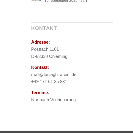
16. September 2025 - 22:14
KONTAKT
Adresse:
Postfach 1101
D-83339 Chieming
Kontakt:
mail@tanjaghirardini.de
+49 171 61 35 831
Termine:
Nur nach Vereinbarung