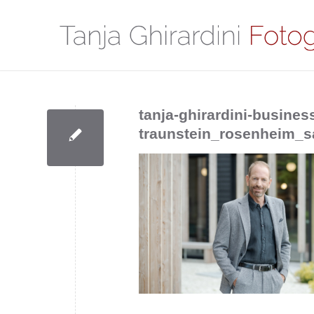
tanja-ghirardini-busine
traunstein_rosenheim_s