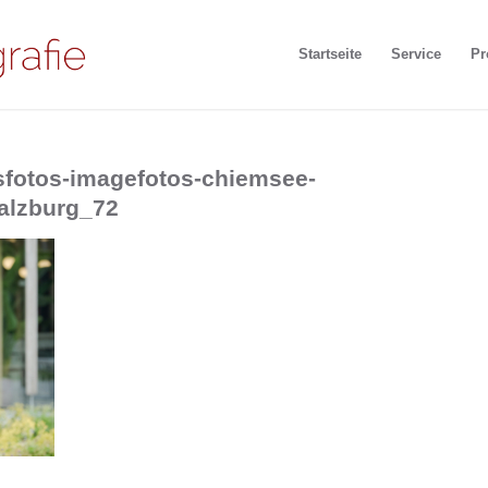
Startseite
Service
Pr
ssfotos-imagefotos-chiemsee-
alzburg_72