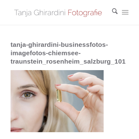
tanja-ghirardini-businessfotos-
imagefotos-chiemsee-
traunstein_rosenheim_salzburg_101