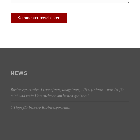
NEWS
Businessportraits, Firmenfotos, Imagefotos, Lifestylefotos – was ist für
mich und mein Unternehmen am besten geeignet?
5 Tipps für bessere Businessportraits