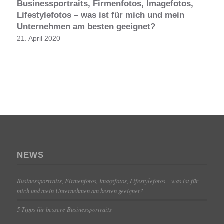
Businessportraits, Firmenfotos, Imagefotos,
Lifestylefotos – was ist für mich und mein
Unternehmen am besten geeignet?
21. April 2020
NEWS
Businessportraits, Firmenfotos, Imagefotos, Lifestylefotos – was ist für
mich und mein Unternehmen am besten geeignet?
5 Tipps für bessere Businessportraits