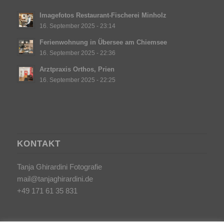
Imagefotos Restaurant-Fischerei Minholz
16. September 2025 - 23:14
Ferienwohnung in Übersee am Chiemsee
16. September 2025 - 22:36
Arztpraxis Orthos, Prien
16. September 2025 - 22:25
KONTAKT
Tanja Ghirardini Fotografie
mail@tanjaghirardini.de
+49 171 61 35 831