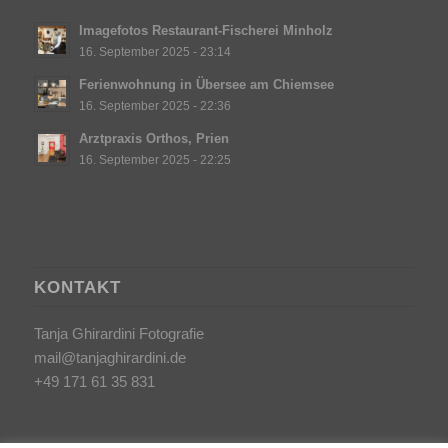
Imagefotos Restaurant-Fischerei Minholz
16. September 2025 - 23:14
Ferienwohnung in Übersee am Chiemsee
16. September 2025 - 22:36
Arztpraxis Orthos, Prien
16. September 2025 - 22:25
KONTAKT
Tanja Ghirardini Fotografie
mail@tanjaghirardini.de
+49 171 61 35 831